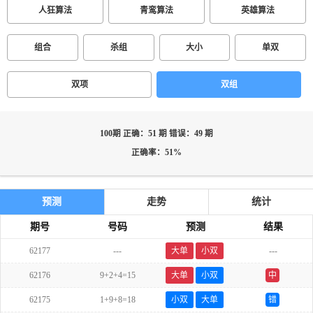
人狂算法
青鸾算法
英雄算法
组合
杀组
大小
单双
双项
双组
100期 正确：51 期 错误：49 期
正确率：51%
预测
走势
统计
期号
号码
预测
结果
62177
---
大单
小双
---
62176
9+2+4=15
大单
小双
中
62175
1+9+8=18
小双
大单
错