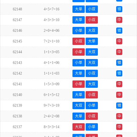
62148
4+5+7=16
大单
小双
错
62147
4+3+3=10
大单
小双
中
62146
2+0+4=06
小单
大双
错
62145
7+2+1=10
小双
大单
中
62144
1+1+3=05
小单
大双
中
62143
4+1+1=06
小单
大双
错
62142
1+1+1=03
大单
小双
错
62141
1+5+3=09
小单
大双
中
62140
6+1+5=12
大单
小双
中
62139
9+7+3=19
大双
小单
错
62138
2+4+2=08
大单
小双
中
62137
8+3+3=14
大双
小单
中