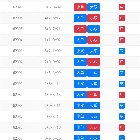
62097
3+6+0=09
小单
大双
中
62096
4+2+6=12
大单
小双
中
62095
6+8+7=21
大单
小双
中
62094
1+1+0=02
大单
小双
中
62093
6+2+1=09
小双
大单
错
62092
2+0+0=02
大单
小双
中
62091
1+5+3=09
大单
小双
错
62090
2+8+4=14
小双
大单
错
62089
1+9+3=13
大双
小单
中
62088
2+0+9=11
小双
大单
错
62087
4+8+3=15
小单
大双
错
62086
5+7+4=16
小单
大双
中
62085
6+9+5=20
大单
小双
错