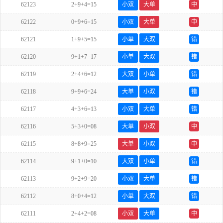
62123
2+9+4=15
小双
大单
中
62122
0+9+6=15
小双
大单
中
62121
1+9+5=15
小单
大双
错
62120
9+1+7=17
小单
大双
错
62119
2+4+6=12
大双
小单
错
62118
9+9+6=24
大单
小双
错
62117
4+3+6=13
小双
大单
错
62116
5+3+0=08
大单
小双
中
62115
8+8+9=25
大单
小双
中
62114
9+1+0=10
大双
小单
错
62113
9+2+9=20
小双
大单
错
62112
8+0+4=12
小单
大双
错
62111
2+4+2=08
小双
大单
中