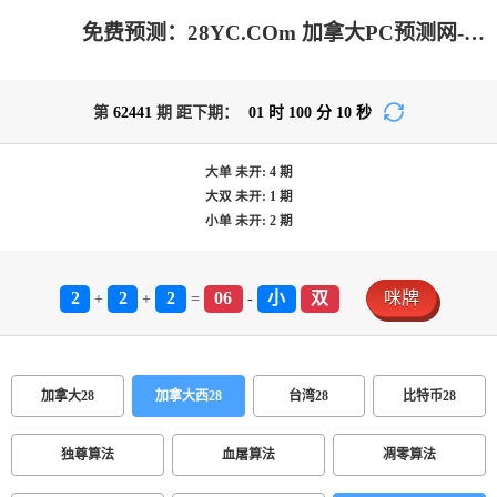
免费预测：28YC.COm 加拿大PC预测网-加拿大pc在线预测结果|加拿大预测_专注研究加拿大预测!
第
62441
期 距下期：
01
时
100
分
10
秒
大单
未开:
4
期
大双
未开:
1
期
小单
未开:
2
期
2
2
2
06
小
双
咪牌
+
+
=
-
加拿大28
加拿大西28
台湾28
比特币28
独尊算法
血屠算法
凋零算法