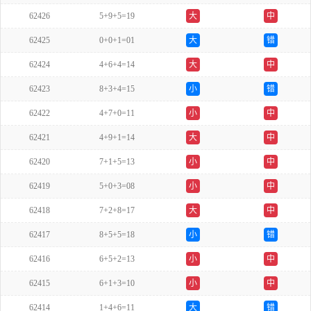
62426
5+9+5=19
大
中
62425
0+0+1=01
大
错
62424
4+6+4=14
大
中
62423
8+3+4=15
小
错
62422
4+7+0=11
小
中
62421
4+9+1=14
大
中
62420
7+1+5=13
小
中
62419
5+0+3=08
小
中
62418
7+2+8=17
大
中
62417
8+5+5=18
小
错
62416
6+5+2=13
小
中
62415
6+1+3=10
小
中
62414
1+4+6=11
大
错