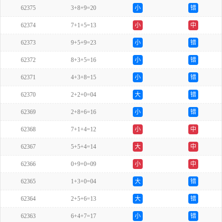
62375
3+8+9=20
小
错
62374
7+1+5=13
小
中
62373
9+5+9=23
小
错
62372
8+3+5=16
小
错
62371
4+3+8=15
小
错
62370
2+2+0=04
大
错
62369
2+8+6=16
小
错
62368
7+1+4=12
小
中
62367
5+5+4=14
大
中
62366
0+9+0=09
小
中
62365
1+3+0=04
大
错
62364
2+5+6=13
大
错
62363
6+4+7=17
小
错