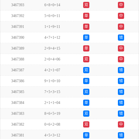
3467393
6+8+0=14
双
中
3467392
5+6+0=11
单
中
3467391
1+1+9=11
单
中
3467390
4+7+1=12
单
错
3467389
2+9+4=15
单
中
3467388
2+0+4=06
双
中
3467387
4+2+1=07
双
错
3467386
9+1+0=10
单
错
3467385
7+5+3=15
双
错
3467384
2+1+1=04
单
错
3467383
8+6+5=19
双
错
3467382
0+6+2=08
双
中
3467381
4+5+3=12
单
错