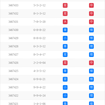
3467433
5+5+2=12
双
中
3467432
8+1+3=12
双
中
3467431
7+8+5=20
大
中
3467430
6+8+8=22
单
错
3467429
8+8+6=22
小
错
3467428
6+3+3=12
单
错
3467427
8+5+4=17
双
错
3467426
2+2+0=04
双
中
3467425
4+3+5=12
单
错
3467424
6+9+6=21
双
错
3467423
9+9+4=22
小
错
3467422
9+9+6=24
小
错
3467421
1+4+1=06
单
错