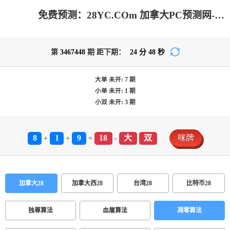
免费预测：28YC.COm 加拿大PC预测网-加拿大pc在线预测结果|加拿大预测_专注研究加拿大预测!
第
3467448
期 距下期：
24
分
48
秒
大单
未开:
7
期
小单
未开:
1
期
小双
未开:
3
期
8
1
9
18
大
双
咪牌
+
+
=
-
加拿大28
加拿大西28
台湾28
比特币28
独尊算法
血屠算法
凋零算法