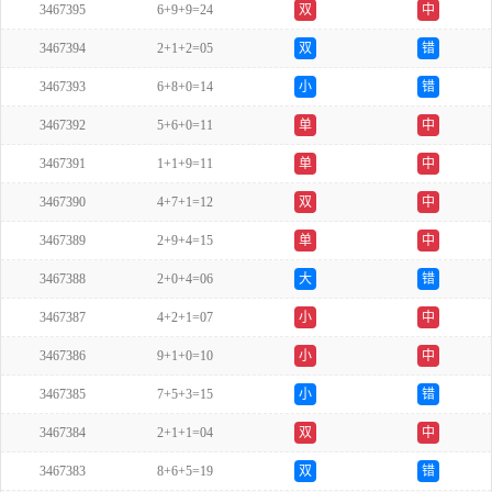
3467395
6+9+9=24
双
中
3467394
2+1+2=05
双
错
3467393
6+8+0=14
小
错
3467392
5+6+0=11
单
中
3467391
1+1+9=11
单
中
3467390
4+7+1=12
双
中
3467389
2+9+4=15
单
中
3467388
2+0+4=06
大
错
3467387
4+2+1=07
小
中
3467386
9+1+0=10
小
中
3467385
7+5+3=15
小
错
3467384
2+1+1=04
双
中
3467383
8+6+5=19
双
错